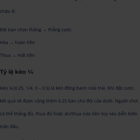
châu Á:
Đội bạn chọn thắng → thắng cược
Hòa → hoàn tiền
Thua → mất tiền
Tỷ lệ kèo ¼
Kèo ¼ (0.25, 1/4, 0 – 0.5) là kèo đồng banh nửa trái. Khi đặt cược,
kết quả sẽ được cộng thêm 0.25 bàn cho đội cửa dưới. Người chơi
có thể thắng đủ, thua đủ hoặc ăn/thua nửa tiền tùy vào diễn biến
trận đấu.