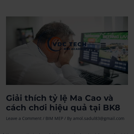
Skip
Post
MAIN
to
navigation
MENU
content
Giải thích tỷ lệ Ma Cao và
cách chơi hiệu quả tại BK8
Leave a Comment
/
BIM MEP
/ By
amol.sadul83@gmail.com