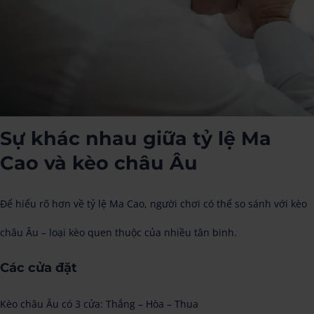
Sự khác nhau giữa tỷ lệ Ma
Cao và kèo châu Âu
Để hiểu rõ hơn về tỷ lệ Ma Cao, người chơi có thể so sánh với kèo
châu Âu – loại kèo quen thuộc của nhiều tân binh.
Các cửa đặt
Kèo châu Âu có 3 cửa: Thắng – Hòa – Thua