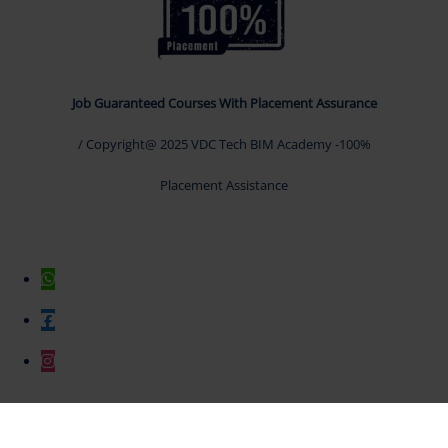
Job Guaranteed Courses With Placement Assurance
/ Copyright@ 2025 VDC Tech BIM Academy -100%
Placement Assistance