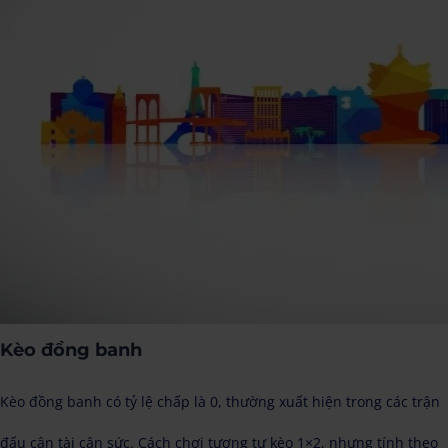
Kèo đồng banh
Kèo đồng banh có tỷ lệ chấp là 0, thường xuất hiện trong các trận
đấu cân tài cân sức. Cách chơi tương tự kèo 1×2, nhưng tính theo