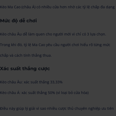
Kèo Ma Cao (châu Á) có nhiều cửa hơn nhờ các tỷ lệ chấp đa dạng
Mức độ dễ chơi
Kèo châu Âu dễ làm quen cho người mới vì chỉ có 3 lựa chọn.
Trong khi đó, tỷ lệ Ma Cao yêu cầu người chơi hiểu rõ từng mức
chấp và cách tính thắng thua.
Xác suất thắng cược
Kèo châu Âu: xác suất thắng 33,33%
Kèo châu Á: xác suất thắng 50% (vì loại bỏ cửa hòa)
Điều này giúp lý giải vì sao nhiều cược thủ chuyên nghiệp ưu tiên